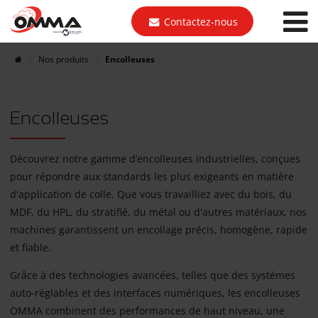
Contactez-nous
Nos produits
Encolleuses
Encolleuses
Découvrez notre gamme d’encolleuses industrielles, conçues
pour répondre aux standards les plus exigeants en matière
d'application de colle. Que vous travailliez avec du bois, du
MDF, du HPL, du stratifié, du métal ou d'autres matériaux, nos
machines garantissent un encollage précis, homogène, rapide
et fiable.
Grâce à des technologies avancées, telles que des systèmes
auto-réglables et des interfaces numériques, les encolleuses
OMMA combinent des performances de haut niveau, une