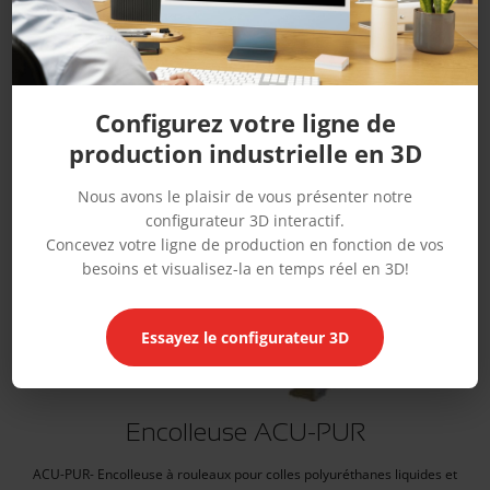
Configurez votre ligne de
production industrielle en 3D
Nous avons le plaisir de vous présenter notre
configurateur 3D interactif.
Concevez votre ligne de production en fonction de vos
besoins et visualisez-la en temps réel en 3D!
Essayez le configurateur 3D
Encolleuse ACU-PUR
ACU-PUR- Encolleuse à rouleaux pour colles polyuréthanes liquides et