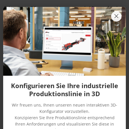
Subscribe to @Omma.machine on Youtube! Stay updated
×
and see what we release next. Thank you for joining us on
this new journey!
Unsere Leitfäden
Konfigurieren Sie Ihre industrielle
Produktionslinie in 3D
Wir freuen uns, Ihnen unseren neuen interaktiven 3D-
Konfigurator vorzustellen.
Konzipieren Sie Ihre Produktionslinie entsprechend
Ihren Anforderungen und visualisieren Sie diese in