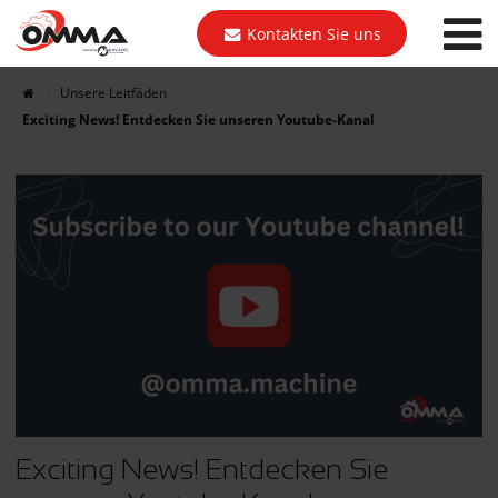
Kontakten Sie uns
Unsere Leitfäden
Exciting News! Entdecken Sie unseren Youtube-Kanal
Exciting News! Entdecken Sie