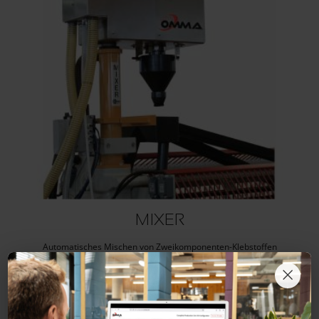
MIXER
Automatisches Mischen von Zweikomponenten-Klebstoffen
×