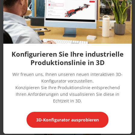
Konfigurieren Sie Ihre industrielle
Produktionslinie in 3D
Wir freuen uns, Ihnen unseren neuen interaktiven 3D-
Konfigurator vorzustellen.
Konzipieren Sie Ihre Produktionslinie entsprechend
HCU
Ihren Anforderungen und visualisieren Sie diese in
Echtzeit in 3D.
Regelanlage zur Leimerwärmung
3D-Konfigurator ausprobieren