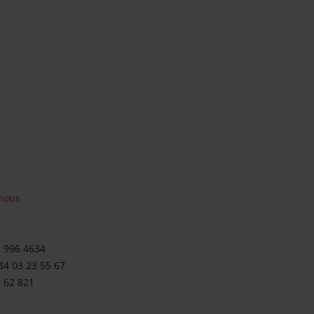
nous
2 996 4634
34 03 23 55 67
9 62 821