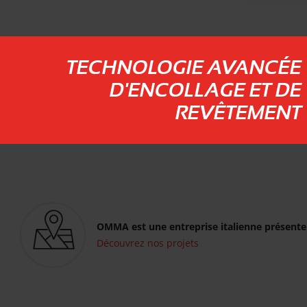
TECHNOLOGIE AVANCÉE
D'ENCOLLAGE ET DE
REVÊTEMENT
OMMA est une entreprise italienne présente
Découvrez nos projets