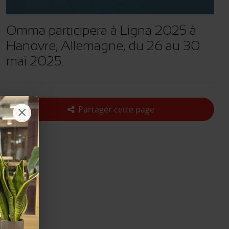
Omma participera à Ligna 2025 à
Hanovre, Allemagne, du 26 au 30
mai 2025.
×
Partager cette page