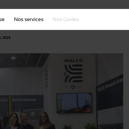
ise
Nos services
Nos Guides
c 2024