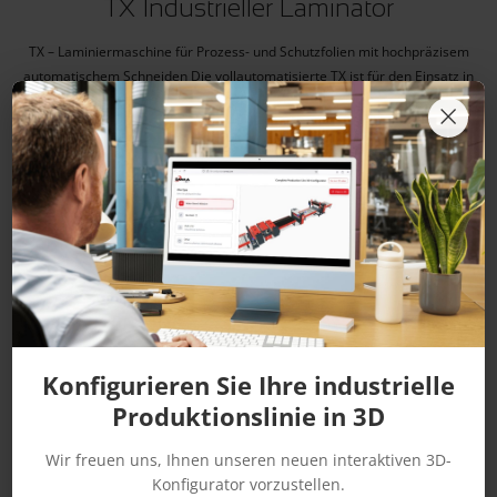
TX Industrieller Laminator
TX – Laminiermaschine für Prozess- und Schutzfolien mit hochpräzisem
automatischem Schneiden Die vollautomatisierte TX ist für den Einsatz in
Produktionslinien oder als Stand-alone-Maschine konzipiert.
×
Konfigurieren Sie Ihre industrielle
Produktionslinie in 3D
Wir freuen uns, Ihnen unseren neuen interaktiven 3D-
Konfigurator vorzustellen.