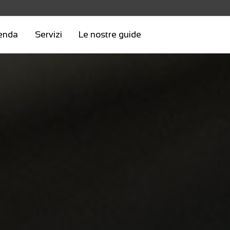
enda
Servizi
Le nostre guide