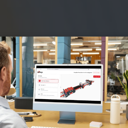
logia di incollaggio 