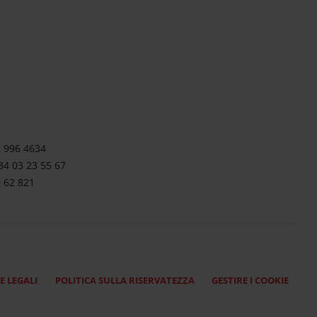
2 996 4634
34 03 23 55 67
9 62 821
E LEGALI
POLITICA SULLA RISERVATEZZA
GESTIRE I COOKIE