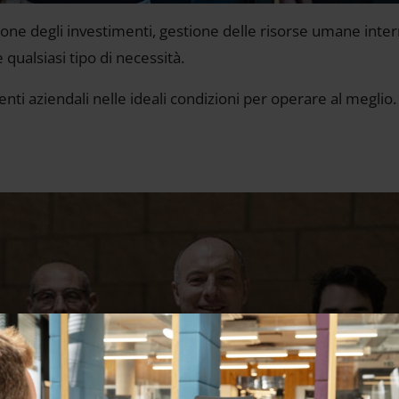
zione degli investimenti, gestione delle risorse umane inter
 qualsiasi tipo di necessità.
ti aziendali nelle ideali condizioni per operare al meglio.