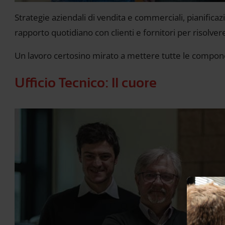
Strategie aziendali di vendita e commerciali, pianifica
rapporto quotidiano con clienti e fornitori per risolvere
Un lavoro certosino mirato a mettere tutte le componen
Ufficio Tecnico: Il cuore