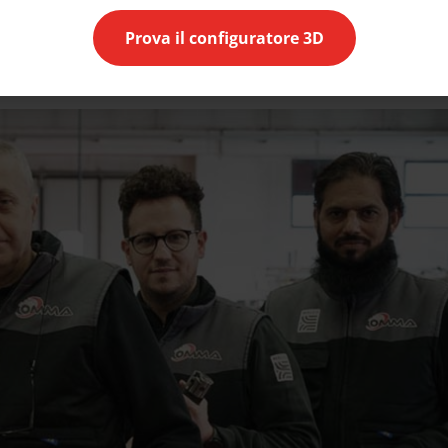
ieste e adattamenti particolari, configurazioni uniche.
Prova il configuratore 3D