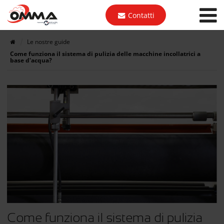
Contatti
Le nostre guide
Come funziona il sistema di pulizia delle macchine incollatrici a
base d'acqua?
Come funziona il sistema di pulizia