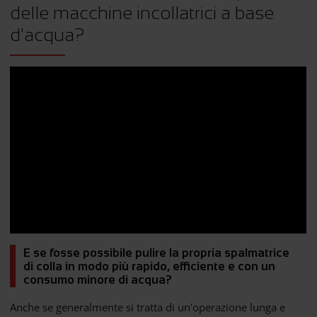
delle macchine incollatrici a base
d'acqua?
E se fosse possibile pulire la propria spalmatrice
di colla in modo più rapido, efficiente e con un
consumo minore di acqua?
Anche se generalmente si tratta di un'operazione lunga e