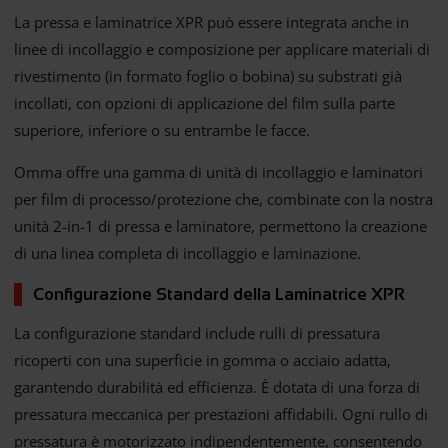
La pressa e laminatrice XPR può essere integrata anche in
linee di incollaggio e composizione per applicare materiali di
rivestimento (in formato foglio o bobina) su substrati già
incollati, con opzioni di applicazione del film sulla parte
superiore, inferiore o su entrambe le facce.
Omma offre una gamma di unità di incollaggio e laminatori
per film di processo/protezione che, combinate con la nostra
unità 2-in-1 di pressa e laminatore, permettono la creazione
di una linea completa di incollaggio e laminazione.
Configurazione Standard della Laminatrice XPR
La configurazione standard include rulli di pressatura
ricoperti con una superficie in gomma o acciaio adatta,
garantendo durabilità ed efficienza. È dotata di una forza di
pressatura meccanica per prestazioni affidabili. Ogni rullo di
pressatura è motorizzato indipendentemente, consentendo