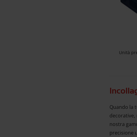
Unità pr
Incolla
Quando la t
decorative, 
nostra ga
precisione 