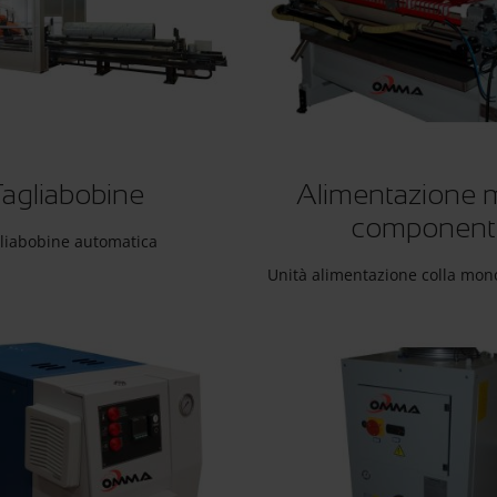
Tagliabobine
Alimentazione 
component
liabobine automatica
Unità alimentazione colla mo