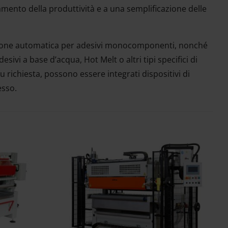
amento della produttività e a una semplificazione delle
tazione automatica per adesivi monocomponenti, nonché
sivi a base d’acqua, Hot Melt o altri tipi specifici di
 su richiesta, possono essere integrati dispositivi di
esso.