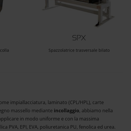
SPX
colla
Spazzolatrice trasversale bilato
ome impiallacciatura, laminato (CPL/HPL), carte
in legno massello mediante
incollaggio
, abbiamo nella
i applicare in modo uniforme e con la massima
ica PVA, EPI, EVA, poliuretanica PU, fenolica ed urea.