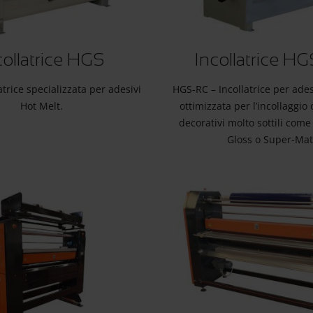
collatrice HGS
Incollatrice H
atrice specializzata per adesivi
HGS-RC – Incollatrice per ades
Hot Melt.
ottimizzata per l’incollaggio 
decorativi molto sottili come 
Gloss o Super-Mat