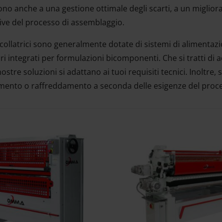
ono anche a una gestione ottimale degli scarti, a un miglior
sive del processo di assemblaggio.
ncollatrici sono generalmente dotate di sistemi di alimen
ri integrati per formulazioni bicomponenti. Che si tratti di ade
nostre soluzioni si adattano ai tuoi requisiti tecnici. Inoltre,
mento o raffreddamento a seconda delle esigenze del proc