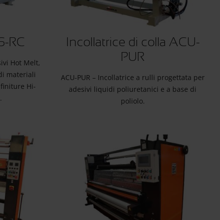
GS-RC
Incollatrice di colla ACU-
PUR
ivi Hot Melt,
di materiali
ACU-PUR – Incollatrice a rulli progettata per
finiture Hi-
adesivi liquidi poliuretanici e a base di
.
poliolo.