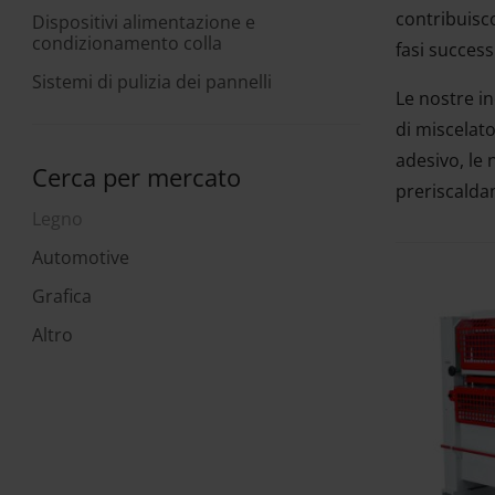
contribuisc
Dispositivi alimentazione e
condizionamento colla
fasi succes
Sistemi di pulizia dei pannelli
Le nostre i
di miscelato
adesivo, le 
Cerca per mercato
preriscalda
Legno
Automotive
Grafica
Altro