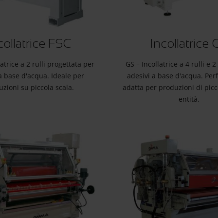
collatrice FSC
Incollatrice 
atrice a 2 rulli progettata per
GS – Incollatrice a 4 rulli e 
a base d'acqua. Ideale per
adesivi a base d'acqua. Per
zioni su piccola scala.
adatta per produzioni di pic
entità.