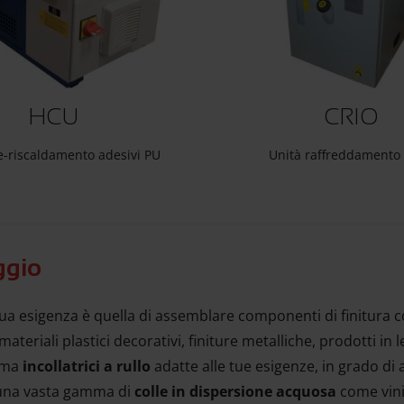
HCU
CRIO
e-riscaldamento adesivi PU
Unità raffreddamento 
ggio
ua esigenza è quella di assemblare componenti di finitura c
materiali plastici decorativi, finiture metalliche, prodotti 
mma
incollatrici a rullo
adatte alle tue esigenze, in grado d
una vasta gamma di
colle in dispersione acquosa
come vinil