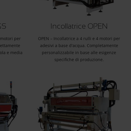
GS
Incollatrice OPEN
2 motori per
OPEN – Incollatrice a 4 rulli e 4 motori per
fettamente
adesivi a base d'acqua. Completamente
cola e media
personalizzabile in base alle esigenze
specifiche di produzione.